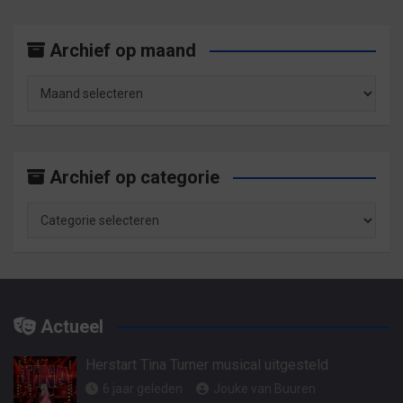
Archief op maand
Archief
op
maand
Archief op categorie
Archief
op
categorie
Actueel
Herstart Tina Turner musical uitgesteld
6 jaar geleden
Jouke van Buuren