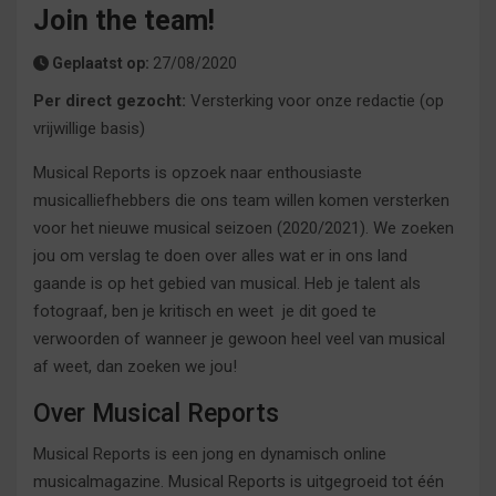
Join the team!
Geplaatst op:
27/08/2020
Per direct gezocht:
Versterking voor onze redactie (op
vrijwillige basis)
Musical Reports is opzoek naar enthousiaste
musicalliefhebbers die ons team willen komen versterken
voor het nieuwe musical seizoen (2020/2021). We zoeken
jou om verslag te doen over alles wat er in ons land
gaande is op het gebied van musical. Heb je talent als
fotograaf, ben je kritisch en weet je dit goed te
verwoorden of wanneer je gewoon heel veel van musical
af weet, dan zoeken we jou!
Over Musical Reports
Musical Reports is een jong en dynamisch online
musicalmagazine. Musical Reports is uitgegroeid tot één