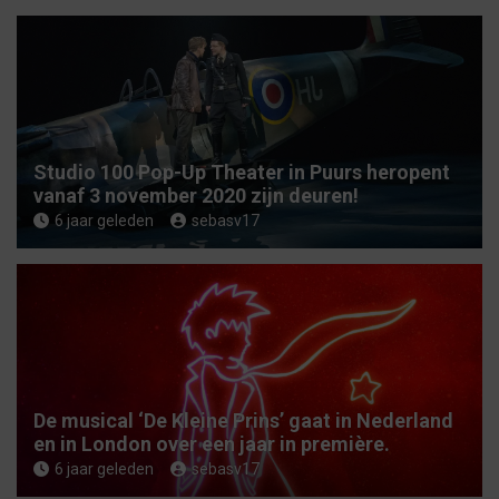
Studio 100 Pop-Up Theater in Puurs heropent
vanaf 3 november 2020 zijn deuren!
6 jaar geleden
sebasv17
De musical ‘De Kleine Prins’ gaat in Nederland
en in London over een jaar in première.
6 jaar geleden
sebasv17