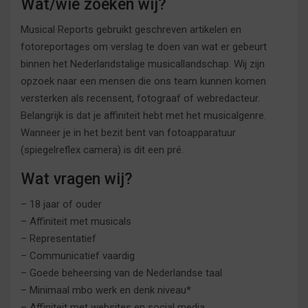
Wat/wie zoeken wij?
Musical Reports gebruikt geschreven artikelen en
fotoreportages om verslag te doen van wat er gebeurt
binnen het Nederlandstalige musicallandschap. Wij zijn
opzoek naar een mensen die ons team kunnen komen
versterken als recensent, fotograaf of webredacteur.
Belangrijk is dat je affiniteit hebt met het musicalgenre.
Wanneer je in het bezit bent van fotoapparatuur
(spiegelreflex camera) is dit een pré.
Wat vragen wij?
– 18 jaar of ouder
– Affiniteit met musicals
– Representatief
– Communicatief vaardig
– Goede beheersing van de Nederlandse taal
– Minimaal mbo werk en denk niveau*
– Affiniteit met websites en social media