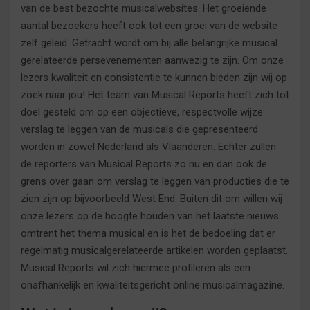
van de best bezochte musicalwebsites. Het groeiende
aantal bezoekers heeft ook tot een groei van de website
zelf geleid. Getracht wordt om bij alle belangrijke musical
gerelateerde persevenementen aanwezig te zijn. Om onze
lezers kwaliteit en consistentie te kunnen bieden zijn wij op
zoek naar jou! Het team van Musical Reports heeft zich tot
doel gesteld om op een objectieve, respectvolle wijze
verslag te leggen van de musicals die gepresenteerd
worden in zowel Nederland als Vlaanderen. Echter zullen
de reporters van Musical Reports zo nu en dan ook de
grens over gaan om verslag te leggen van producties die te
zien zijn op bijvoorbeeld West End. Buiten dit om willen wij
onze lezers op de hoogte houden van het laatste nieuws
omtrent het thema musical en is het de bedoeling dat er
regelmatig musicalgerelateerde artikelen worden geplaatst.
Musical Reports wil zich hiermee profileren als een
onafhankelijk en kwaliteitsgericht online musicalmagazine.