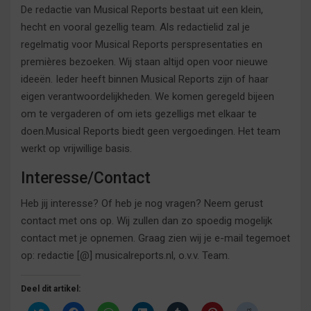
De redactie van Musical Reports bestaat uit een klein,
hecht en vooral gezellig team. Als redactielid zal je
regelmatig voor Musical Reports perspresentaties en
premières bezoeken. Wij staan altijd open voor nieuwe
ideeën. Ieder heeft binnen Musical Reports zijn of haar
eigen verantwoordelijkheden. We komen geregeld bijeen
om te vergaderen of om iets gezelligs met elkaar te
doen.Musical Reports biedt geen vergoedingen. Het team
werkt op vrijwillige basis.
Interesse/Contact
Heb jij interesse? Of heb je nog vragen? Neem gerust
contact met ons op. Wij zullen dan zo spoedig mogelijk
contact met je opnemen. Graag zien wij je e-mail tegemoet
op: redactie [@] musicalreports.nl, o.v.v. Team.
Deel dit artikel: