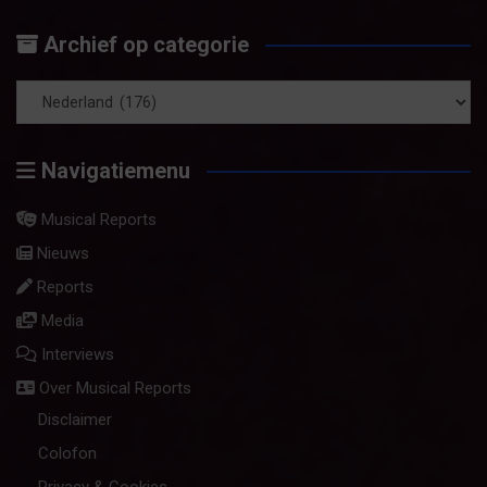
op
Archief op categorie
maand
Archief
op
Navigatiemenu
categorie
Musical Reports
Nieuws
Reports
Media
Interviews
Over Musical Reports
Disclaimer
Colofon