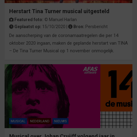
Herstart Tina Turner musical uitgesteld
Featured foto: ©
Manuel Harlan
Geplaatst op:
15/10/2020 |
Bron:
Persbericht
De aanscherping van de coronamaatregelen die per 14
oktober 2020 ingaan, maken de geplande herstart van TINA
– De Tina Turner Musical op 1 november onmogelijk.
MUSICAL
NEDERLAND
NIEUWS
Musical over Johan Cruijff volgend jaar in