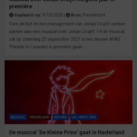
première
Geplaatst op:
9/10/2020 |
Bron:
Persbericht
Tom de Ket en het management van Johan Cruijff werken
samen aan een musical over Johan Cruijff. 14 de musical
zal op zaterdag 25 september 2021 in het nieuwe AFAS
Theater in Leusden in première gaan.
MUSICAL
NEDERLAND
NIEUWS
UK / WEST END
De musical ‘De Kleine Prins’ gaat in Nederland