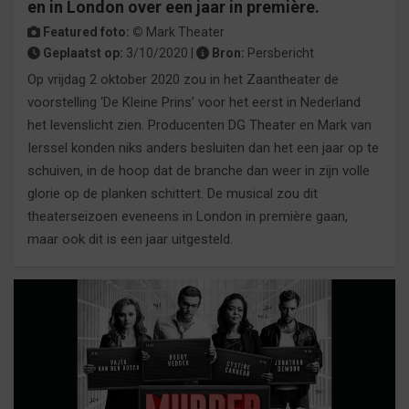
en in London over een jaar in première.
Featured foto: ©
Mark Theater
Geplaatst op:
3/10/2020 |
Bron:
Persbericht
Op vrijdag 2 oktober 2020 zou in het Zaantheater de
voorstelling ‘De Kleine Prins’ voor het eerst in Nederland
het levenslicht zien. Producenten DG Theater en Mark van
Ierssel konden niks anders besluiten dan het een jaar op te
schuiven, in de hoop dat de branche dan weer in zijn volle
glorie op de planken schittert. De musical zou dit
theaterseizoen eveneens in London in première gaan,
maar ook dit is een jaar uitgesteld.