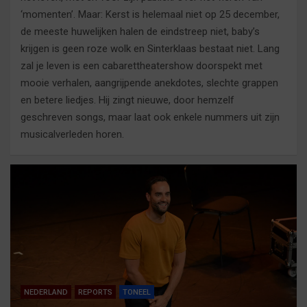
‘momenten’. Maar: Kerst is helemaal niet op 25 december,
de meeste huwelijken halen de eindstreep niet, baby’s
krijgen is geen roze wolk en Sinterklaas bestaat niet. Lang
zal je leven is een cabarettheatershow doorspekt met
mooie verhalen, aangrijpende anekdotes, slechte grappen
en betere liedjes. Hij zingt nieuwe, door hemzelf
geschreven songs, maar laat ook enkele nummers uit zijn
musicalverleden horen.
NEDERLAND
REPORTS
TONEEL