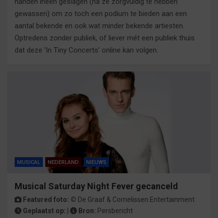
handen ineen geslagen (na ze zorgvuldig te hebben
gewassen) om zo toch een podium te bieden aan een
aantal bekende en ook wat minder bekende artiesten.
Optredens zonder publiek, of liever mét een publiek thuis
dat deze ’In Tiny Concerts’ online kan volgen.
MUSICAL
NEDERLAND
NIEUWS
Musical Saturday Night Fever gecanceld
Featured foto: ©
De Graaf & Cornelissen Entertainment
Geplaatst op:
|
Bron:
Persbericht