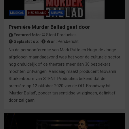
MUSICAL
NEDERLAND
NIEUWS
Première Murder Ballad gaat door
Featured foto: ©
Stent Producties
Geplaatst op:
|
Bron:
Persbericht
Na de persconferentie van Mark Rutte en Hugo de Jonge
afgelopen maandagavond was het voor de culturele sector
nog onduidelijk of de theaters meer dan 30 bezoekers
mochten ontvangen. Vandaag maakt producent Giovanni
Sturkenboom van STENT Producties bekend dat de
première op 12 oktober 2020 van de Off-Broadway hit
‘Murder Ballad’, zonder tussentijdse wijzigingen, definitief
door zal gaan.