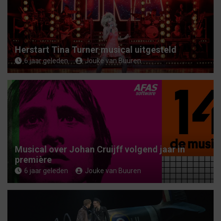
Herstart Tina Turner musical uitgesteld
6 jaar geleden
Jouke van Buuren
Musical over Johan Cruijff volgend jaar in
première
6 jaar geleden
Jouke van Buuren