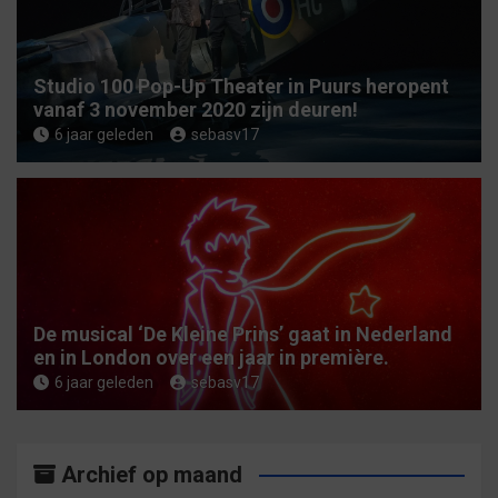
Studio 100 Pop-Up Theater in Puurs heropent
vanaf 3 november 2020 zijn deuren!
6 jaar geleden
sebasv17
De musical ‘De Kleine Prins’ gaat in Nederland
en in London over een jaar in première.
6 jaar geleden
sebasv17
Archief op maand