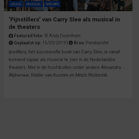
JEUGD
MUSICAL
NIEUWS
‘Pijnstillers’ van Carry Slee als musical in
de theaters
Featured foto: ©
Andy Doornhein
Geplaatst op:
15/03/2019 |
Bron:
Persbericht
ijnstillers, het succesvolle boek van Carry Slee, is vanaf
komend najaar als musical te zien in de Nederlandse
theaters. Met in de hoofdrollen onder andere Alexandra
Alphenaar, Ridder van Kooten en Mitch Wolterink.