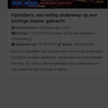
JEUGD
MUSICAL
NEDERLAND
REPORTS
Pijnstillers: een heftig onderwerp op een
luchtige manier gebracht
Featured foto: ©
Melanie den Otter
Gezien:
11/10/2019:
Première
te
Rijswijk
(Rijswijkse
Schouwburg)
Geplaatst op:
14/10/2019 |
Auteur:
Anne Drenth
Kortom, Pijnstillers de musical weet een heftig onderwerp,
luchtig te brengen dankzij de combinatie van verschillende
thema’s. De cast is geloofwaardig in hun acteerwerk en
dat maakt het fijn om naar te kijken.