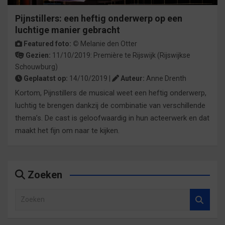
Pijnstillers: een heftig onderwerp op een
luchtige manier gebracht
Featured foto: ©
Melanie den Otter
Gezien:
11/10/2019:
Première
te
Rijswijk
(Rijswijkse
Schouwburg)
Geplaatst op:
14/10/2019 |
Auteur:
Anne Drenth
Kortom, Pijnstillers de musical weet een heftig onderwerp,
luchtig te brengen dankzij de combinatie van verschillende
thema’s. De cast is geloofwaardig in hun acteerwerk en dat
maakt het fijn om naar te kijken.
Zoeken
Z
o
e