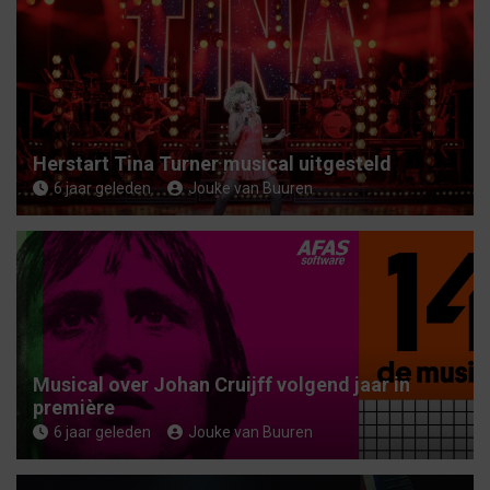
Herstart Tina Turner musical uitgesteld
6 jaar geleden
Jouke van Buuren
Musical over Johan Cruijff volgend jaar in
première
6 jaar geleden
Jouke van Buuren