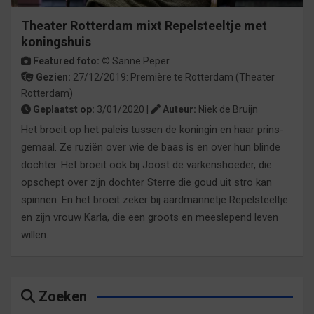
Theater Rotterdam mixt Repelsteeltje met
koningshuis
Featured foto: ©
Sanne Peper
Gezien:
27/12/2019:
Première
te
Rotterdam
(Theater
Rotterdam)
Geplaatst op:
3/01/2020 |
Auteur:
Niek de Bruijn
Het broeit op het paleis tussen de koningin en haar prins-
gemaal. Ze ruziën over wie de baas is en over hun blinde
dochter. Het broeit ook bij Joost de varkenshoeder, die
opschept over zijn dochter Sterre die goud uit stro kan
spinnen. En het broeit zeker bij aardmannetje Repelsteeltje
en zijn vrouw Karla, die een groots en meeslepend leven
willen.
Zoeken