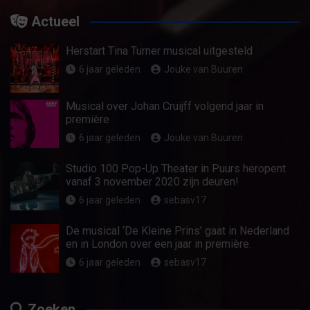
Actueel
Herstart Tina Turner musical uitgesteld
6 jaar geleden
Jouke van Buuren
Musical over Johan Cruijff volgend jaar in
première
6 jaar geleden
Jouke van Buuren
Studio 100 Pop-Up Theater in Puurs heropent
vanaf 3 november 2020 zijn deuren!
6 jaar geleden
sebasv17
De musical ‘De Kleine Prins’ gaat in Nederland
en in London over een jaar in première.
6 jaar geleden
sebasv17
Zoeken