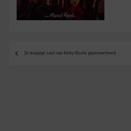
Bericht
26-koppige cast van Kinky Boots gepresenteerd
navigatie