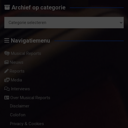
op
Archief op categorie
maand
Archief
op
Navigatiemenu
categorie
Musical Reports
Nieuws
Reports
Media
Interviews
Over Musical Reports
Disclaimer
Colofon
Privacy & Cookies