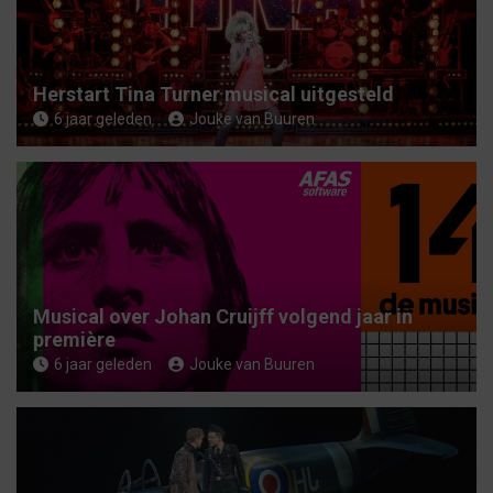
Herstart Tina Turner musical uitgesteld
6 jaar geleden
Jouke van Buuren
Musical over Johan Cruijff volgend jaar in
première
6 jaar geleden
Jouke van Buuren