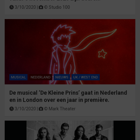
3/10/2020 |
©
Studio 100
MUSICAL
NEDERLAND
NIEUWS
UK / WEST END
De musical ‘De Kleine Prins’ gaat in Nederland
en in London over een jaar in première.
3/10/2020 |
©
Mark Theater