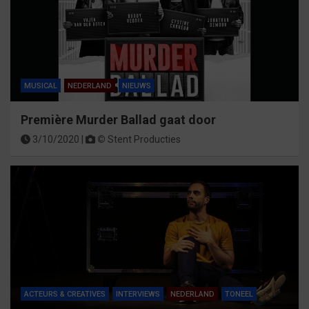
MUSICAL
NEDERLAND
NIEUWS
Première Murder Ballad gaat door
3/10/2020 |
©
Stent Producties
ACTEURS & CREATIVES
INTERVIEWS
NEDERLAND
TONEEL