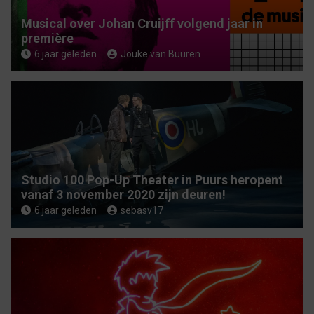
Musical over Johan Cruijff volgend jaar in
première
6 jaar geleden
Jouke van Buuren
Studio 100 Pop-Up Theater in Puurs heropent
vanaf 3 november 2020 zijn deuren!
6 jaar geleden
sebasv17