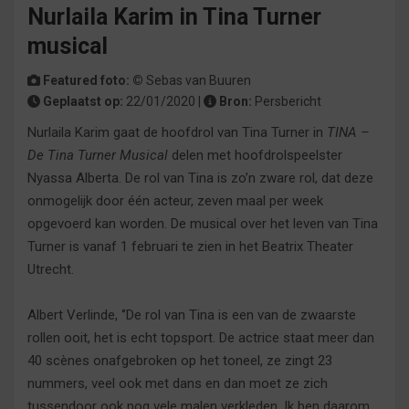
Nurlaila Karim in Tina Turner
musical
Featured foto: ©
Sebas van Buuren
Geplaatst op:
22/01/2020 |
Bron:
Persbericht
Nurlaila Karim gaat de hoofdrol van Tina Turner in
TINA –
De Tina Turner Musical
delen met hoofdrolspeelster
Nyassa Alberta. De rol van Tina is zo’n zware rol, dat deze
onmogelijk door één acteur, zeven maal per week
opgevoerd kan worden. De musical over het leven van Tina
Turner is vanaf 1 februari te zien in het Beatrix Theater
Utrecht.
Albert Verlinde, ‘’De rol van Tina is een van de zwaarste
rollen ooit, het is echt topsport. De actrice staat meer dan
40 scènes onafgebroken op het toneel, ze zingt 23
nummers, veel ook met dans en dan moet ze zich
tussendoor ook nog vele malen verkleden. Ik ben daarom