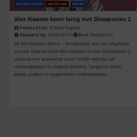
MUZIEKTHEATER
NEDERLAND
NIEUWS
Alex Klaasen komt terug met Showponies 2
Featured foto: ©
Mark Engelen
Geplaatst op:
16/04/2019 |
Bron:
Persbericht
De Alex Klaasen Revue – Showponies was een ongekend
succes. Daarom komt Alex Klaasen nu met Showponies 2:
opnieuw een spannende revue zonder weerga, vol
verkleedpartijen en dubbele bodems, ‘tongue in cheek’,
jurken, pruiken en opgewonden hobbelpaarden.