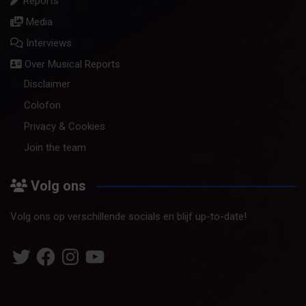
Reports
Media
Interviews
Over Musical Reports
Disclaimer
Colofon
Privacy & Cookies
Join the team
Volg ons
Volg ons op verschillende socials en blijf up-to-date!
Twitter
Facebook
Instagram
YouTube