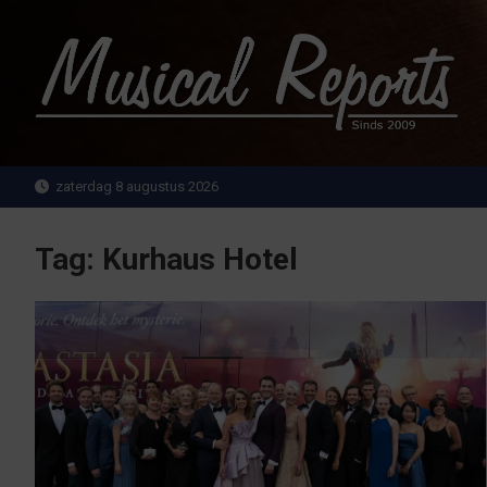
Ga
naar
de
inhoud
MusicalReports.nl
Sinds 2009
zaterdag 8 augustus 2026
Tag:
Kurhaus Hotel