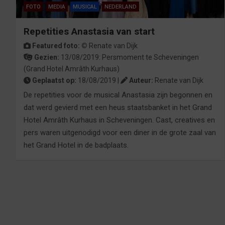
FOTO
MEDIA
MUSICAL
NEDERLAND
Repetities Anastasia van start
Featured foto: ©
Renate van Dijk
Gezien:
13/08/2019:
Persmoment
te
Scheveningen
(Grand Hotel Amrâth Kurhaus)
Geplaatst op:
18/08/2019 |
Auteur:
Renate van Dijk
De repetities voor de musical Anastasia zijn begonnen en
dat werd gevierd met een heus staatsbanket in het Grand
Hotel Amrâth Kurhaus in Scheveningen. Cast, creatives en
pers waren uitgenodigd voor een diner in de grote zaal van
het Grand Hotel in de badplaats.