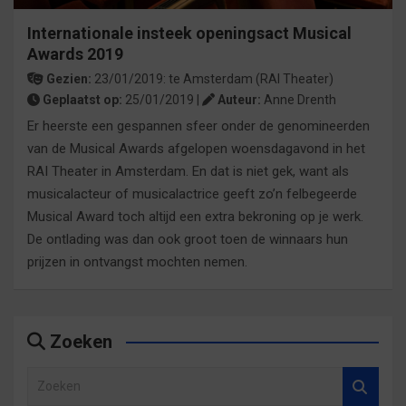
Internationale insteek openingsact Musical
Awards 2019
Gezien:
23/01/2019:
te
Amsterdam
(RAI Theater)
Geplaatst op:
25/01/2019 |
Auteur:
Anne Drenth
Er heerste een gespannen sfeer onder de genomineerden
van de Musical Awards afgelopen woensdagavond in het
RAI Theater in Amsterdam. En dat is niet gek, want als
musicalacteur of musicalactrice geeft zo’n felbegeerde
Musical Award toch altijd een extra bekroning op je werk.
De ontlading was dan ook groot toen de winnaars hun
prijzen in ontvangst mochten nemen.
Zoeken
Z
o