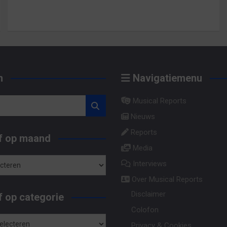
n
Navigatiemenu
Musical Reports
Nieuws
Reports
f op maand
Media
Interviews
Over Musical Reports
Disclaimer
 op categorie
Colofon
Privacy & Cookies