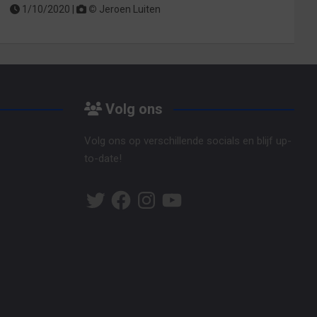
1/10/2020 |
©
Jeroen Luiten
Volg ons
Volg ons op verschillende socials en blijf up-
to-date!
Twitter
Facebook
Instagram
YouTube