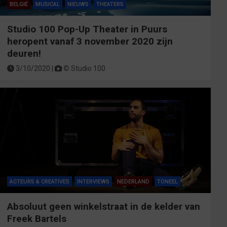
BELGIË
MUSICAL
NIEUWS
THEATERS
Studio 100 Pop-Up Theater in Puurs
heropent vanaf 3 november 2020 zijn
deuren!
3/10/2020 |
©
Studio 100
ACTEURS & CREATIVES
INTERVIEWS
NEDERLAND
TONEEL
Absoluut geen winkelstraat in de kelder van
Freek Bartels