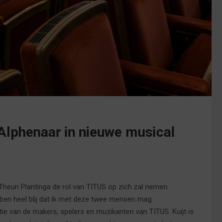
Alphenaar in nieuwe musical
heun Plantinga de rol van TITUS op zich zal nemen.
k ben heel blij dat ik met deze twee mensen mag
tie van de makers, spelers en muzikanten van TITUS. Kuijt is