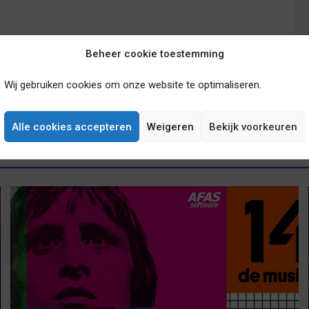
Beheer cookie toestemming
Wij gebruiken cookies om onze website te optimaliseren.
In ‘Op Hoop van Zegen’ steelt de muziek opnieuw
de show
Alle cookies accepteren
Weigeren
Bekijk voorkeuren