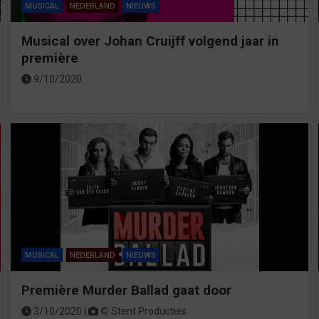
MUSICAL
NEDERLAND
NIEUWS
Musical over Johan Cruijff volgend jaar in
première
9/10/2020
MUSICAL
NEDERLAND
NIEUWS
Première Murder Ballad gaat door
3/10/2020 |
©
Stent Producties