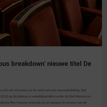
ous breakdown’ nieuwe titel De
e ooit van
Vrouwen op de rand van een zenuwinzinking
. Dat
n 2010 op Broadway in wereldpremière onder de titel
Women on
stische film
Mujeres al borde de un ataque de nervios
van de