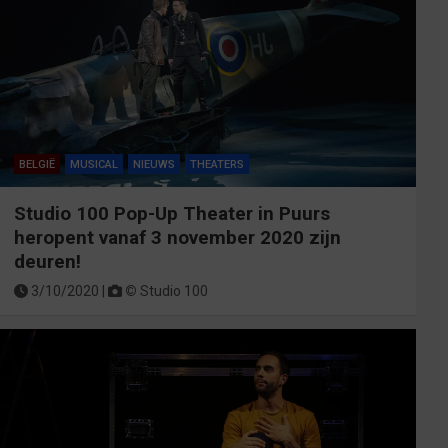
BELGIË
MUSICAL
NIEUWS
THEATERS
Studio 100 Pop-Up Theater in Puurs
heropent vanaf 3 november 2020 zijn
deuren!
3/10/2020 |
©
Studio 100