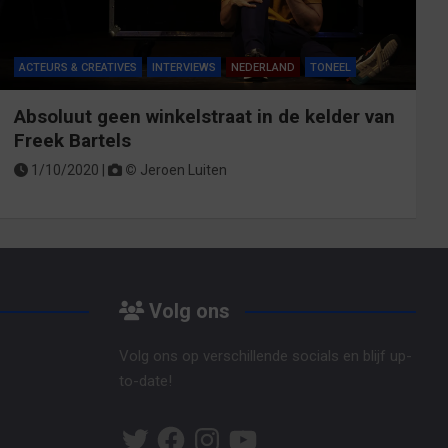
ACTEURS & CREATIVES
INTERVIEWS
NEDERLAND
TONEEL
Absoluut geen winkelstraat in de kelder van
Freek Bartels
1/10/2020 |
©
Jeroen Luiten
Volg ons
Volg ons op verschillende socials en blijf up-
to-date!
Twitter
Facebook
Instagram
YouTube