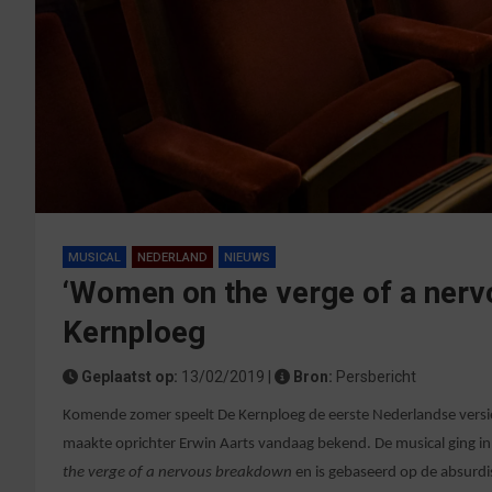
MUSICAL
NEDERLAND
NIEUWS
‘Women on the verge of a nerv
Kernploeg
Geplaatst op:
13/02/2019 |
Bron:
Persbericht
Komende zomer speelt De Kernploeg de eerste Nederlandse versi
maakte oprichter Erwin Aarts vandaag bekend. De musical ging i
the verge of a nervous breakdown
en is gebaseerd op de absurdi