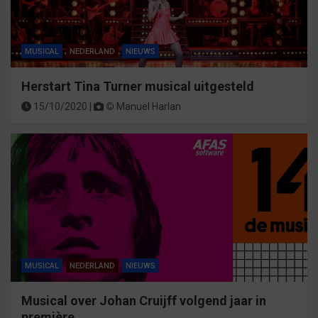
MUSICAL
NEDERLAND
NIEUWS
Herstart Tina Turner musical uitgesteld
15/10/2020 |
©
Manuel Harlan
MUSICAL
NEDERLAND
NIEUWS
Musical over Johan Cruijff volgend jaar in
première