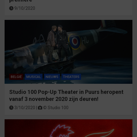
9/10/2020
BELGIË
MUSICAL
NIEUWS
THEATERS
Studio 100 Pop-Up Theater in Puurs heropent
vanaf 3 november 2020 zijn deuren!
3/10/2020 |
©
Studio 100