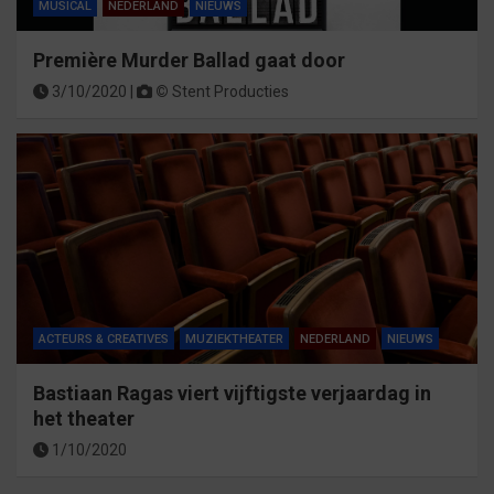
MUSICAL
NEDERLAND
NIEUWS
Première Murder Ballad gaat door
3/10/2020 |
©
Stent Producties
ACTEURS & CREATIVES
MUZIEKTHEATER
NEDERLAND
NIEUWS
Bastiaan Ragas viert vijftigste verjaardag in
het theater
1/10/2020