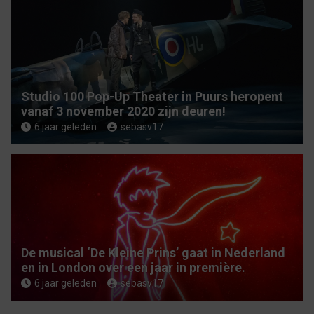
Studio 100 Pop-Up Theater in Puurs heropent
vanaf 3 november 2020 zijn deuren!
6 jaar geleden
sebasv17
De musical ‘De Kleine Prins’ gaat in Nederland
en in London over een jaar in première.
6 jaar geleden
sebasv17