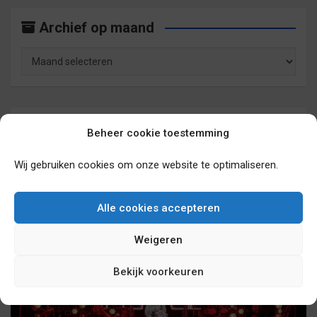
Archief op maand
Archief
op
maand
Archief op categorie
Beheer cookie toestemming
Wij gebruiken cookies om onze website te optimaliseren.
Archief
op
Alle cookies accepteren
categorie
Mogelijk ook interessant
Weigeren
Bekijk voorkeuren