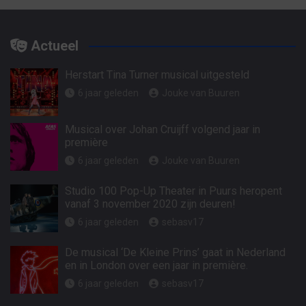
Actueel
Herstart Tina Turner musical uitgesteld
6 jaar geleden
Jouke van Buuren
Musical over Johan Cruijff volgend jaar in
première
6 jaar geleden
Jouke van Buuren
Studio 100 Pop-Up Theater in Puurs heropent
vanaf 3 november 2020 zijn deuren!
6 jaar geleden
sebasv17
De musical ‘De Kleine Prins’ gaat in Nederland
en in London over een jaar in première.
6 jaar geleden
sebasv17