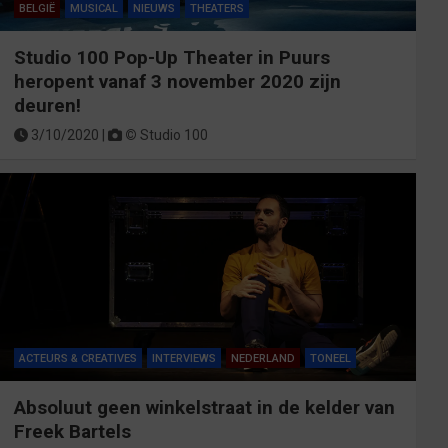
BELGIË
MUSICAL
NIEUWS
THEATERS
Studio 100 Pop-Up Theater in Puurs
heropent vanaf 3 november 2020 zijn
deuren!
3/10/2020 |
©
Studio 100
ACTEURS & CREATIVES
INTERVIEWS
NEDERLAND
TONEEL
Absoluut geen winkelstraat in de kelder van
Freek Bartels