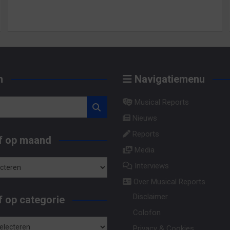
n
Navigatiemenu
Musical Reports
Nieuws
Reports
f op maand
Media
Interviews
Over Musical Reports
Disclaimer
 op categorie
Colofon
Privacy & Cookies