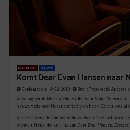
NEDERLAND
NIEUWS
Komt Dear Evan Hansen naar 
Geplaatst op:
14/02/2019 |
Bron:
Presentatie Anastasia
Vandaag sprak Albert Verlinde (directeur Stage Entertainme
nieuwe titels naar Nederland te blijven halen. Eerder was al d
Verder is Verlinde aan het onderzoeken of het lukt om enkel
brengen. Hierbij denkt hij nu aan
Dear Evan Hansen, Everbod