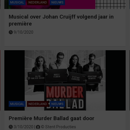
MUSICAL
NEDERLAND
NIEUWS
Musical over Johan Cruijff volgend jaar in
première
9/10/2020
MUSICAL
NEDERLAND
NIEUWS
Première Murder Ballad gaat door
3/10/2020 |
©
Stent Producties