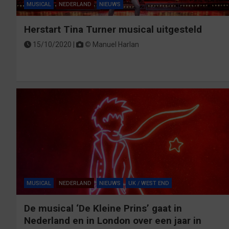
MUSICAL
NEDERLAND
NIEUWS
Herstart Tina Turner musical uitgesteld
15/10/2020 |
©
Manuel Harlan
MUSICAL
NEDERLAND
NIEUWS
UK / WEST END
De musical ‘De Kleine Prins’ gaat in
Nederland en in London over een jaar in