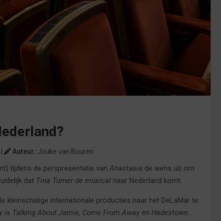
Nederland?
 |
Auteur:
Jouke van Buuren
nt) tijdens de perspresentatie van
Anastasia
de wens uit om
uidelijk dat
Tina Turner de musical
naar Nederland komt.
e kleinschalige internationale producties naar het DeLaMar te
y is Talking About Jamie, Come From Away
en
Hadestown.