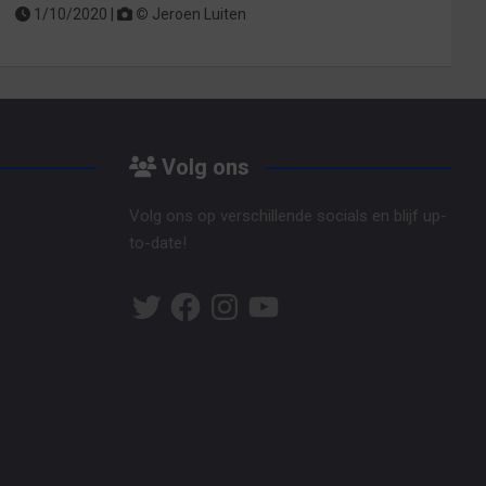
1/10/2020 |
©
Jeroen Luiten
Volg ons
Volg ons op verschillende socials en blijf up-
to-date!
Twitter
Facebook
Instagram
YouTube