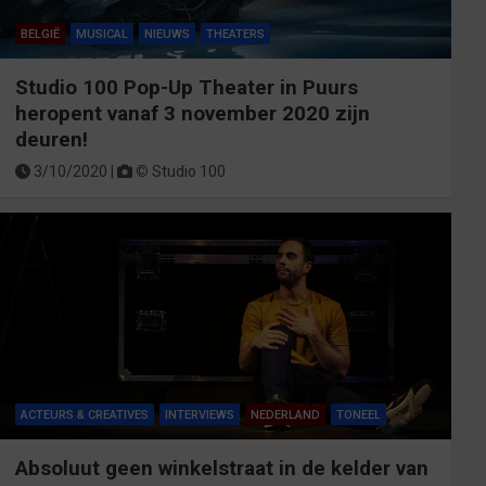
BELGIË
MUSICAL
NIEUWS
THEATERS
Studio 100 Pop-Up Theater in Puurs
heropent vanaf 3 november 2020 zijn
deuren!
3/10/2020 |
©
Studio 100
ACTEURS & CREATIVES
INTERVIEWS
NEDERLAND
TONEEL
Absoluut geen winkelstraat in de kelder van