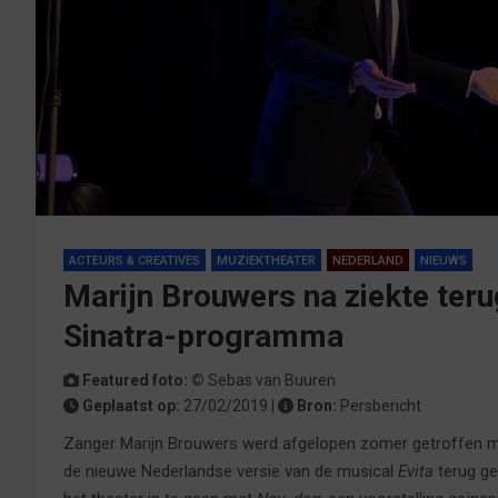
ACTEURS & CREATIVES
MUZIEKTHEATER
NEDERLAND
NIEUWS
Marijn Brouwers na ziekte teru
Sinatra-programma
Featured foto: ©
Sebas van Buuren
Geplaatst op:
27/02/2019 |
Bron:
Persbericht
Zanger Marijn Brouwers werd afgelopen zomer getroffen m
de nieuwe Nederlandse versie van de musical
Evita
terug ge