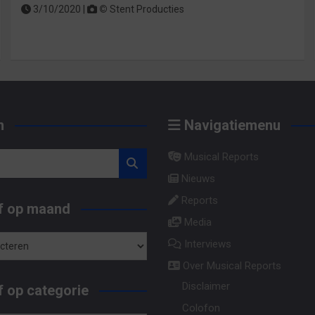
3/10/2020 |
©
Stent Producties
n
Navigatiemenu
Musical Reports
Nieuws
Reports
f op maand
Media
Interviews
Over Musical Reports
Disclaimer
 op categorie
Colofon