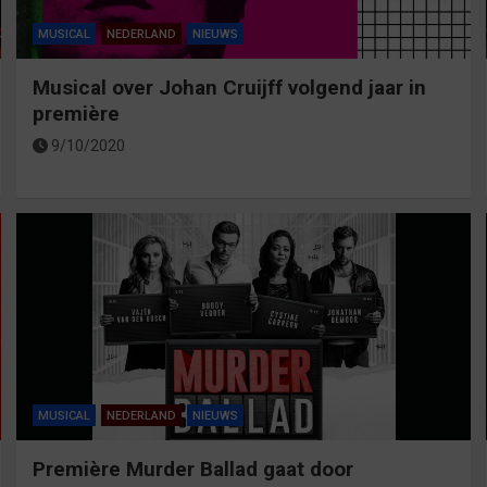
MUSICAL
NEDERLAND
NIEUWS
Musical over Johan Cruijff volgend jaar in
première
9/10/2020
MUSICAL
NEDERLAND
NIEUWS
Première Murder Ballad gaat door