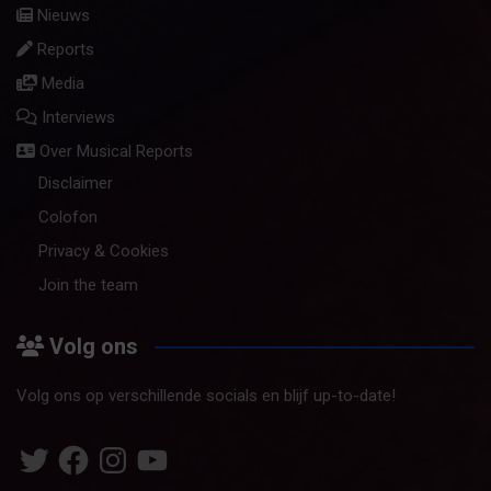
Nieuws
Reports
Media
Interviews
Over Musical Reports
Disclaimer
Colofon
Privacy & Cookies
Join the team
Volg ons
Volg ons op verschillende socials en blijf up-to-date!
Twitter
Facebook
Instagram
YouTube