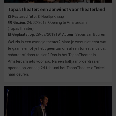
TapasTheater: een aanwinst voor theaterland
Featured foto: ©
Neeltje Knaap
Gezien:
24/02/2019:
Opening
te
Amsterdam
(TapasTheater)
Geplaatst op:
28/02/2019 |
Auteur:
Sebas van Buuren
Wel zin in een avondje theater? Maar je weet niet echt wat
te gaan zien of je hebt geen zin om alleen toneel, musical,
cabaret of dans te zien? Dan is het TapasTheater in
Amsterdam iets voor jou. Na een halfjaar proefdraaien
opende op zondag 24 februari het TapasTheater officieel
haar deuren.