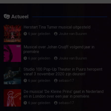
categorie
Actueel
Herstart Tina Turner musical uitgesteld
6 jaar geleden
Jouke van Buuren
Musical over Johan Cruijff volgend jaar in
première
6 jaar geleden
Jouke van Buuren
Studio 100 Pop-Up Theater in Puurs heropent
vanaf 3 november 2020 zijn deuren!
6 jaar geleden
sebasv17
De musical ‘De Kleine Prins’ gaat in Nederland
en in London over een jaar in première.
6 jaar geleden
sebasv17