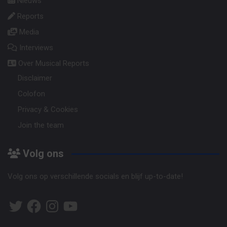
Nieuws
Reports
Media
Interviews
Over Musical Reports
Disclaimer
Colofon
Privacy & Cookies
Join the team
Volg ons
Volg ons op verschillende socials en blijf up-to-date!
Twitter
Facebook
Instagram
YouTube