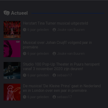
Actueel
Herstart Tina Turner musical uitgesteld
6 jaar geleden
Jouke van Buuren
Musical over Johan Cruijff volgend jaar in
première
6 jaar geleden
Jouke van Buuren
Studio 100 Pop-Up Theater in Puurs heropent
vanaf 3 november 2020 zijn deuren!
6 jaar geleden
sebasv17
De musical ‘De Kleine Prins’ gaat in Nederland
en in London over een jaar in première.
6 jaar geleden
sebasv17