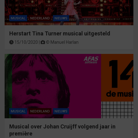
MUSICAL
NEDERLAND
NIEUWS
Herstart Tina Turner musical uitgesteld
15/10/2020 |
©
Manuel Harlan
MUSICAL
NEDERLAND
NIEUWS
Musical over Johan Cruijff volgend jaar in
première