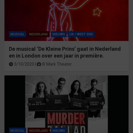
MUSICAL
NEDERLAND
NIEUWS
UK / WEST END
De musical ‘De Kleine Prins’ gaat in Nederland
en in London over een jaar in première.
3/10/2020 |
©
Mark Theater
MUSICAL
NEDERLAND
NIEUWS