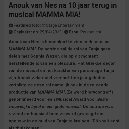
Anouk van Nes na 10 jaar terug in
musical MAMMA MIA!
Featured foto: ©
Stage Entertainment
Geplaatst op:
29/04/2019 |
Bron:
Persbericht
Anouk van Nes is binnenkort te zien in de musical
MAMMA MIA!
. De actrice zal de rol van Tanja gaan
delen met Sophia Wezer, die op dit moment
herstellende is van een blessure. Het Griekse decor
van de musical én het karakter van personage Tanja
zijn Anouk zeker niet vreemd: tien jaar geleden
vertolkte ze deze rol namelijk ook in de reizende
productie van
MAMMA MIA!
. Ze werd hiervoor zelfs
genomineerd voor een Musical Award voor
Beste
vrouwelijke bijrol in een grote musical
. De actrice was
razend enthousiast toen ze werd gevraagd om
opnieuw in de huid van Tanja te kruipen: ‘Dit voelt echt
als thuiskomen!’