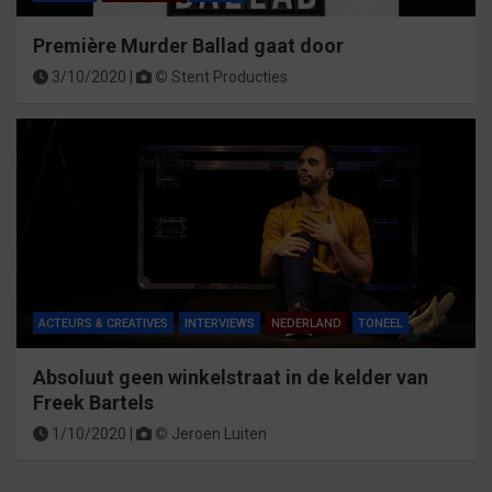
Première Murder Ballad gaat door
3/10/2020 |
©
Stent Producties
ACTEURS & CREATIVES
INTERVIEWS
NEDERLAND
TONEEL
Absoluut geen winkelstraat in de kelder van
Freek Bartels
1/10/2020 |
©
Jeroen Luiten