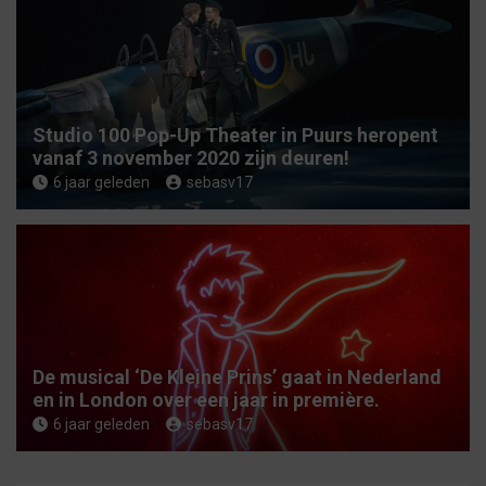
Studio 100 Pop-Up Theater in Puurs heropent
vanaf 3 november 2020 zijn deuren!
6 jaar geleden
sebasv17
De musical ‘De Kleine Prins’ gaat in Nederland
en in London over een jaar in première.
6 jaar geleden
sebasv17