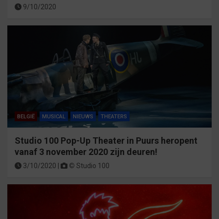
9/10/2020
BELGIË
MUSICAL
NIEUWS
THEATERS
Studio 100 Pop-Up Theater in Puurs heropent
vanaf 3 november 2020 zijn deuren!
3/10/2020 |
©
Studio 100