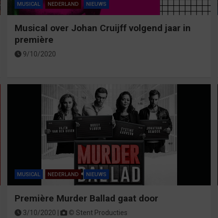
MUSICAL
NEDERLAND
NIEUWS
Musical over Johan Cruijff volgend jaar in
première
9/10/2020
MUSICAL
NEDERLAND
NIEUWS
Première Murder Ballad gaat door
3/10/2020 |
©
Stent Producties