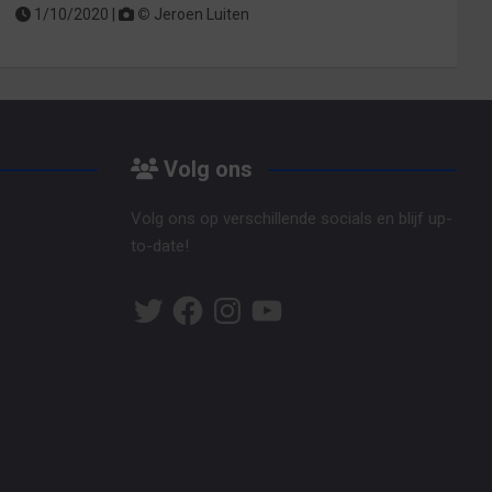
1/10/2020 |
©
Jeroen Luiten
Volg ons
Volg ons op verschillende socials en blijf up-
to-date!
Twitter
Facebook
Instagram
YouTube