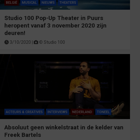
BELGIË
MUSICAL
NIEUWS
THEATERS
Studio 100 Pop-Up Theater in Puurs
heropent vanaf 3 november 2020 zijn
deuren!
3/10/2020 |
©
Studio 100
ACTEURS & CREATIVES
INTERVIEWS
NEDERLAND
TONEEL
Absoluut geen winkelstraat in de kelder van
Freek Bartels