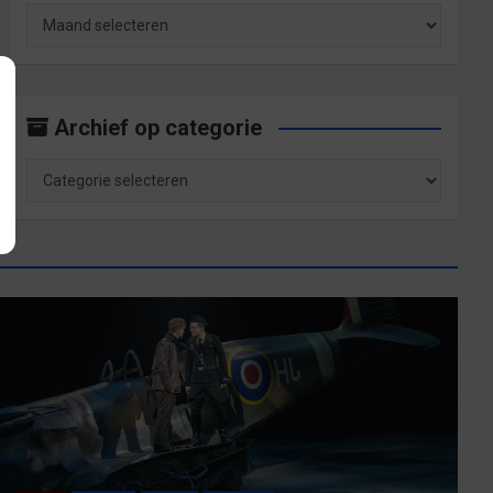
Archief
op
maand
Archief op categorie
Archief
op
categorie