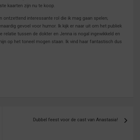
ste kaarten zijn nu te koop.
n ontzettend interessante rol die ik mag gaan spelen;
aardig gevoel voor humor. Ik kijk er naar uit om het publiek
 relatie tussen de dokter en Jenna is nogal ingewikkeld en
mijn op het toneel mogen staan. Ik vind haar fantastisch dus
Dubbel feest voor de cast van Anastasia!