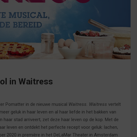
ol in Waitress
kter Pomatter in de nieuwe musical
Waitress. Waitress
vertelt
eer geluk in haar leven en al haar liefde in het bakken van
n haar stad arriveert, zet deze haar leven op de kop. Met de
aar leven en ontdekt het perfecte recept voor geluk: lachen,
ober 2020 in première in het DeLaMar Theater in Amsterdam