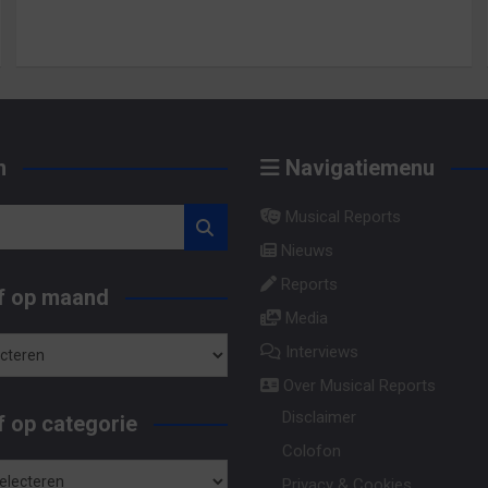
n
Navigatiemenu
Musical Reports
Nieuws
Reports
f op maand
Media
Interviews
Over Musical Reports
Disclaimer
 op categorie
Colofon
Privacy & Cookies