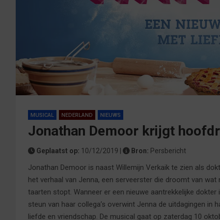
MUSICAL
NEDERLAND
NIEUWS
Jonathan Demoor krijgt hoofdr
Geplaatst op:
10/12/2019 |
Bron:
Persbericht
Jonathan Demoor is naast Willemijn Verkaik te zien als do
het verhaal van Jenna, een serveerster die droomt van wat m
taarten stopt. Wanneer er een nieuwe aantrekkelijke dokter i
steun van haar collega’s overwint Jenna de uitdagingen in h
liefde en vriendschap. De musical gaat op zaterdag 10 okt