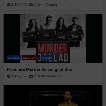
3/10/2020 |
©
Mark Theater
MUSICAL
NEDERLAND
NIEUWS
Première Murder Ballad gaat door
3/10/2020 |
©
Stent Producties