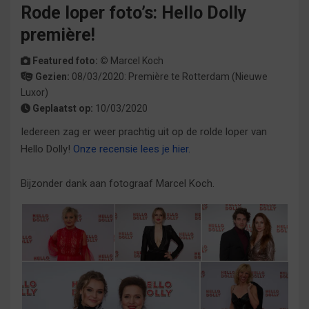
Rode loper foto’s: Hello Dolly
première!
Featured foto: ©
Marcel Koch
Gezien:
08/03/2020:
Première
te
Rotterdam
(Nieuwe
Luxor)
Geplaatst op:
10/03/2020
Iedereen zag er weer prachtig uit op de rolde loper van
Hello Dolly!
Onze recensie lees je hier.
Bijzonder dank aan fotograaf Marcel Koch.