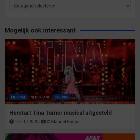
Archief
op
categorie
Mogelijk ook interessant
MUSICAL
NEDERLAND
NIEUWS
Herstart Tina Turner musical uitgesteld
15/10/2020 |
©
Manuel Harlan