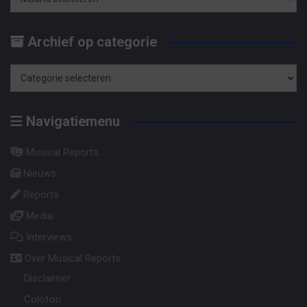
Archief
op
Archief op categorie
maand
Archief
op
Navigatiemenu
categorie
Musical Reports
Nieuws
Reports
Media
Interviews
Over Musical Reports
Disclaimer
Colofon