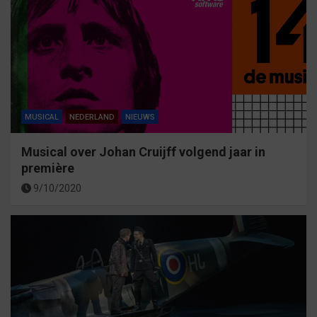
MUSICAL
NEDERLAND
NIEUWS
Musical over Johan Cruijff volgend jaar in
première
9/10/2020