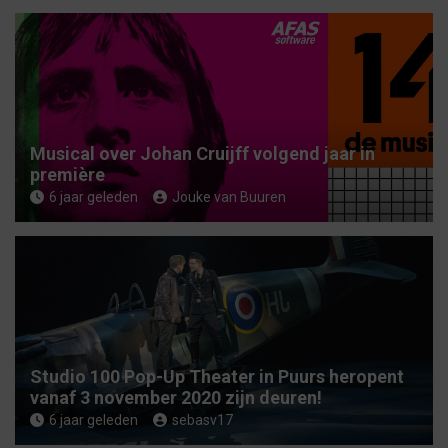
Musical over Johan Cruijff volgend jaar in
première
6 jaar geleden
Jouke van Buuren
Studio 100 Pop-Up Theater in Puurs heropent
vanaf 3 november 2020 zijn deuren!
6 jaar geleden
sebasv17