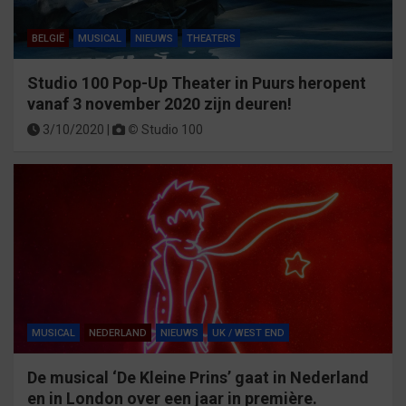
BELGIË
MUSICAL
NIEUWS
THEATERS
Studio 100 Pop-Up Theater in Puurs heropent
vanaf 3 november 2020 zijn deuren!
3/10/2020 |
©
Studio 100
MUSICAL
NEDERLAND
NIEUWS
UK / WEST END
De musical ‘De Kleine Prins’ gaat in Nederland
en in London over een jaar in première.