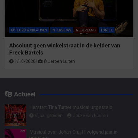
ACTEURS & CREATIVES
INTERVIEWS
NEDERLAND
TONEEL
Absoluut geen winkelstraat in de kelder van
Freek Bartels
1/10/2020 |
©
Jeroen Luiten
Actueel
Herstart Tina Turner musical uitgesteld
6 jaar geleden
Jouke van Buuren
Musical over Johan Cruijff volgend jaar in
première