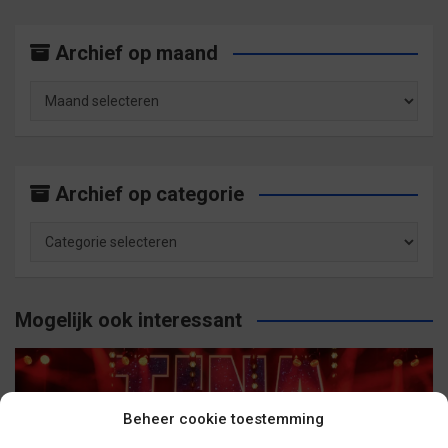
Archief op maand
Archief
op
maand
Archief op categorie
Archief
op
categorie
Mogelijk ook interessant
Beheer cookie toestemming