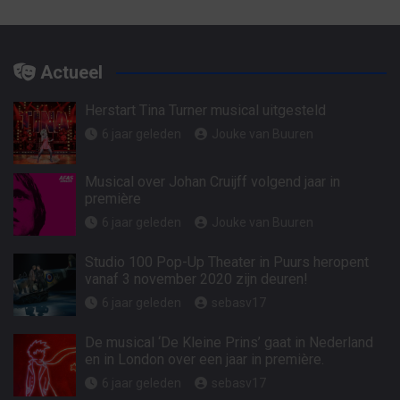
Actueel
Herstart Tina Turner musical uitgesteld
6 jaar geleden
Jouke van Buuren
Musical over Johan Cruijff volgend jaar in
première
6 jaar geleden
Jouke van Buuren
Studio 100 Pop-Up Theater in Puurs heropent
vanaf 3 november 2020 zijn deuren!
6 jaar geleden
sebasv17
De musical ‘De Kleine Prins’ gaat in Nederland
en in London over een jaar in première.
6 jaar geleden
sebasv17