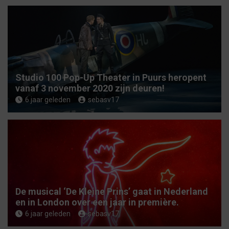
Studio 100 Pop-Up Theater in Puurs heropent
vanaf 3 november 2020 zijn deuren!
6 jaar geleden
sebasv17
De musical ‘De Kleine Prins’ gaat in Nederland
en in London over een jaar in première.
6 jaar geleden
sebasv17