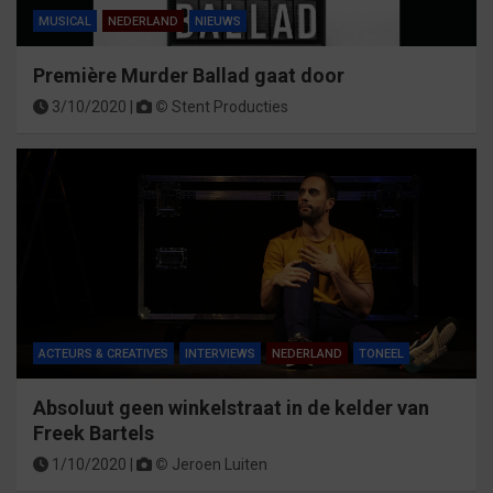
MUSICAL
NEDERLAND
NIEUWS
Première Murder Ballad gaat door
3/10/2020 |
©
Stent Producties
ACTEURS & CREATIVES
INTERVIEWS
NEDERLAND
TONEEL
Absoluut geen winkelstraat in de kelder van
Freek Bartels
1/10/2020 |
©
Jeroen Luiten