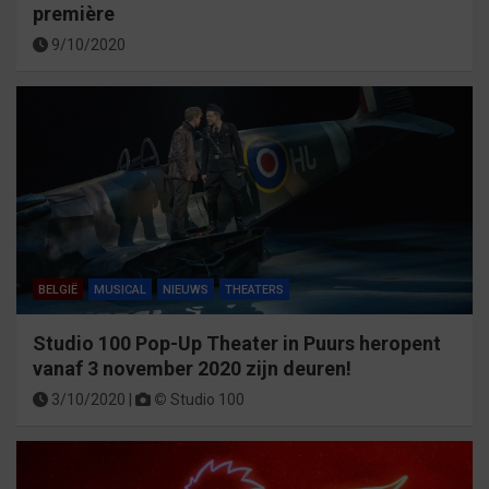
première
9/10/2020
BELGIË
MUSICAL
NIEUWS
THEATERS
Studio 100 Pop-Up Theater in Puurs heropent
vanaf 3 november 2020 zijn deuren!
3/10/2020 |
©
Studio 100