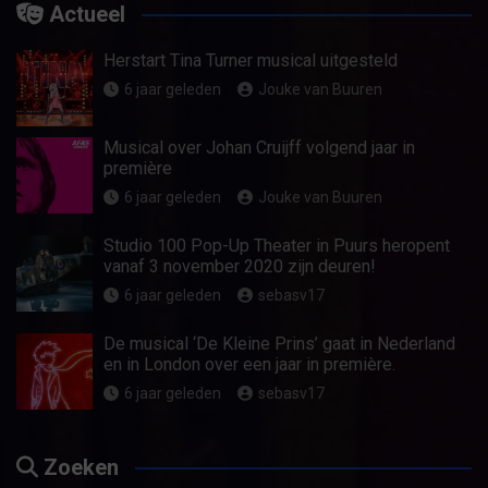
Actueel
Herstart Tina Turner musical uitgesteld
6 jaar geleden
Jouke van Buuren
Musical over Johan Cruijff volgend jaar in
première
6 jaar geleden
Jouke van Buuren
Studio 100 Pop-Up Theater in Puurs heropent
vanaf 3 november 2020 zijn deuren!
6 jaar geleden
sebasv17
De musical ‘De Kleine Prins’ gaat in Nederland
en in London over een jaar in première.
6 jaar geleden
sebasv17
Zoeken