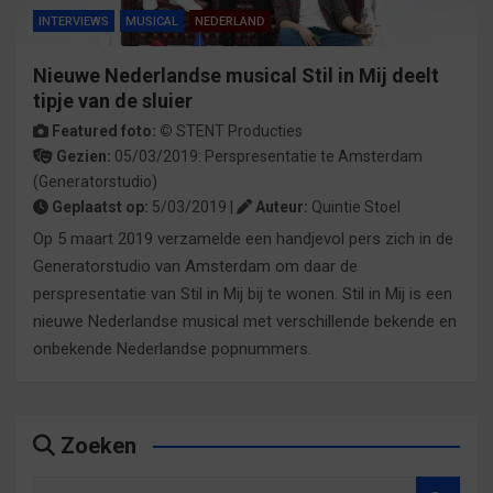
INTERVIEWS
MUSICAL
NEDERLAND
Nieuwe Nederlandse musical Stil in Mij deelt
tipje van de sluier
Featured foto: ©
STENT Producties
Gezien:
05/03/2019:
Perspresentatie
te
Amsterdam
(Generatorstudio)
Geplaatst op:
5/03/2019 |
Auteur:
Quintie Stoel
Op 5 maart 2019 verzamelde een handjevol pers zich in de
Generatorstudio van Amsterdam om daar de
perspresentatie van Stil in Mij bij te wonen. Stil in Mij is een
nieuwe Nederlandse musical met verschillende bekende en
onbekende Nederlandse popnummers.
Zoeken
Z