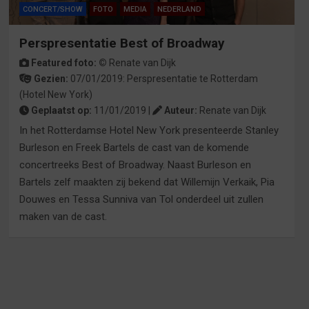
CONCERT/SHOW
FOTO
MEDIA
NEDERLAND
Perspresentatie Best of Broadway
Featured foto: ©
Renate van Dijk
Gezien:
07/01/2019:
Perspresentatie
te
Rotterdam
(Hotel New York)
Geplaatst op:
11/01/2019 |
Auteur:
Renate van Dijk
In het Rotterdamse Hotel New York presenteerde Stanley
Burleson en Freek Bartels de cast van de komende
concertreeks Best of Broadway. Naast Burleson en
Bartels zelf maakten zij bekend dat Willemijn Verkaik, Pia
Douwes en Tessa Sunniva van Tol onderdeel uit zullen
maken van de cast.