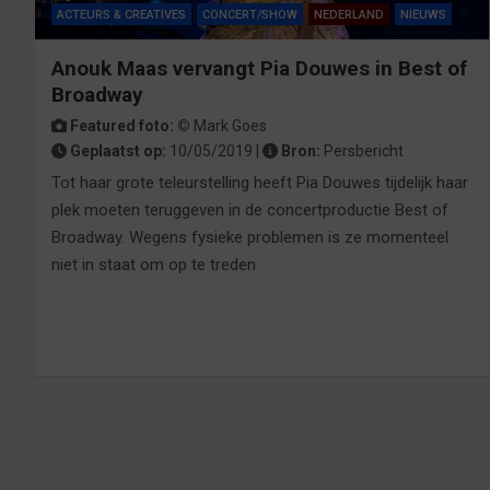
ACTEURS & CREATIVES
CONCERT/SHOW
NEDERLAND
NIEUWS
Anouk Maas vervangt Pia Douwes in Best of
Broadway
Featured foto: ©
Mark Goes
Geplaatst op:
10/05/2019 |
Bron:
Persbericht
Tot haar grote teleurstelling heeft Pia Douwes tijdelijk haar
plek moeten teruggeven in de concertproductie Best of
Broadway. Wegens fysieke problemen is ze momenteel
niet in staat om op te treden