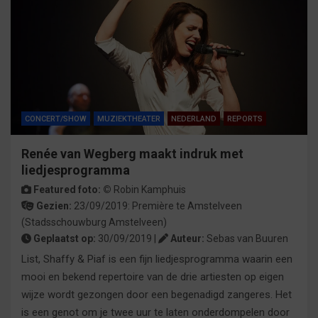
CONCERT/SHOW
MUZIEKTHEATER
NEDERLAND
REPORTS
Renée van Wegberg maakt indruk met
liedjesprogramma
Featured foto: ©
Robin Kamphuis
Gezien:
23/09/2019:
Première
te
Amstelveen
(Stadsschouwburg Amstelveen)
Geplaatst op:
30/09/2019 |
Auteur:
Sebas van Buuren
List, Shaffy & Piaf is een fijn liedjesprogramma waarin een
mooi en bekend repertoire van de drie artiesten op eigen
wijze wordt gezongen door een begenadigd zangeres. Het
is een genot om je twee uur te laten onderdompelen door