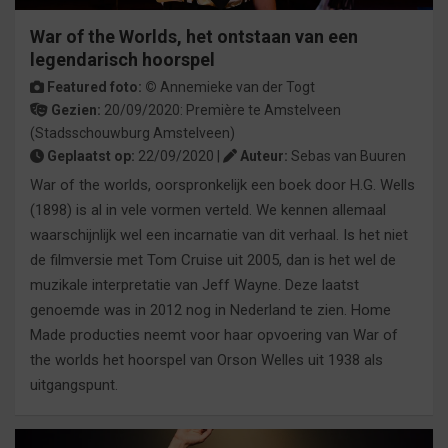
War of the Worlds, het ontstaan van een
legendarisch hoorspel
Featured foto: ©
Annemieke van der Togt
Gezien:
20/09/2020:
Première
te
Amstelveen
(Stadsschouwburg Amstelveen)
Geplaatst op:
22/09/2020 |
Auteur:
Sebas van Buuren
War of the worlds, oorspronkelijk een boek door H.G. Wells
(1898) is al in vele vormen verteld. We kennen allemaal
waarschijnlijk wel een incarnatie van dit verhaal. Is het niet
de filmversie met Tom Cruise uit 2005, dan is het wel de
muzikale interpretatie van Jeff Wayne. Deze laatst
genoemde was in 2012 nog in Nederland te zien. Home
Made producties neemt voor haar opvoering van War of
the worlds het hoorspel van Orson Welles uit 1938 als
uitgangspunt.