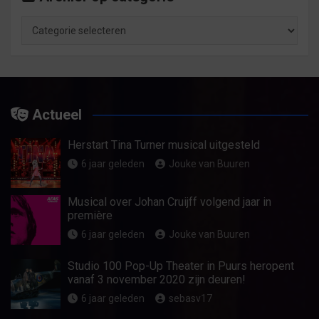
Archief
op
categorie
Actueel
Herstart Tina Turner musical uitgesteld
6 jaar geleden
Jouke van Buuren
Musical over Johan Cruijff volgend jaar in
première
6 jaar geleden
Jouke van Buuren
Studio 100 Pop-Up Theater in Puurs heropent
vanaf 3 november 2020 zijn deuren!
6 jaar geleden
sebasv17