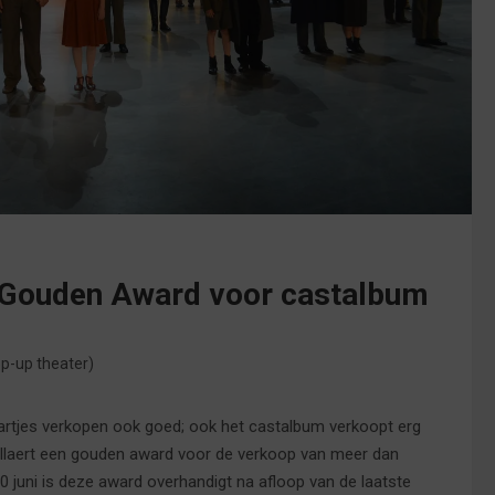
t Gouden Award voor castalbum
p-up theater)
 kaartjes verkopen ook goed; ook het castalbum verkoopt erg
llaert een gouden award voor de verkoop van meer dan
 juni is deze award overhandigt na afloop van de laatste