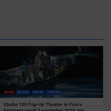
BELGIË
MUSICAL
NIEUWS
THEATERS
Studio 100 Pop-Up Theater in Puurs
heropent vanaf 3 november 2020 zijn