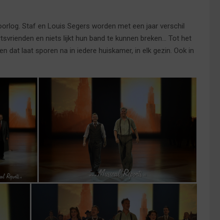
oorlog. Staf en Louis Segers worden met een jaar verschil
tsvrienden en niets lijkt hun band te kunnen breken… Tot het
n dat laat sporen na in iedere huiskamer, in elk gezin. Ook in