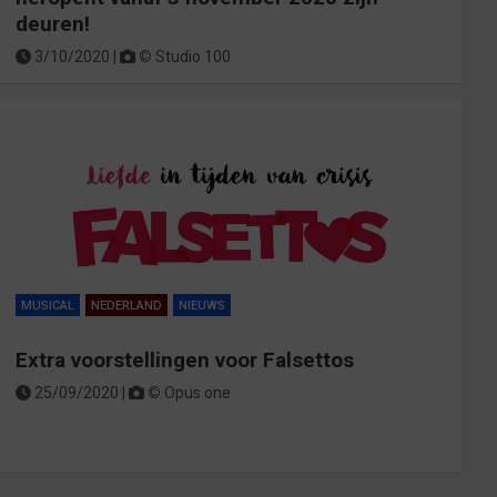
deuren!
3/10/2020 |
©
Studio 100
MUSICAL
NEDERLAND
NIEUWS
Extra voorstellingen voor Falsettos
25/09/2020 |
©
Opus one