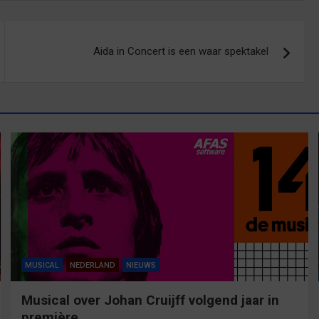
Aida in Concert is een waar spektakel
MUSICAL
NEDERLAND
NIEUWS
Musical over Johan Cruijff volgend jaar in
première