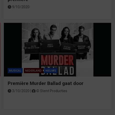
9/10/2020
MUSICAL
NEDERLAND
NIEUWS
Première Murder Ballad gaat door
3/10/2020 |
©
Stent Producties