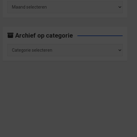
Archief
op
maand
Archief op categorie
Archief
op
categorie