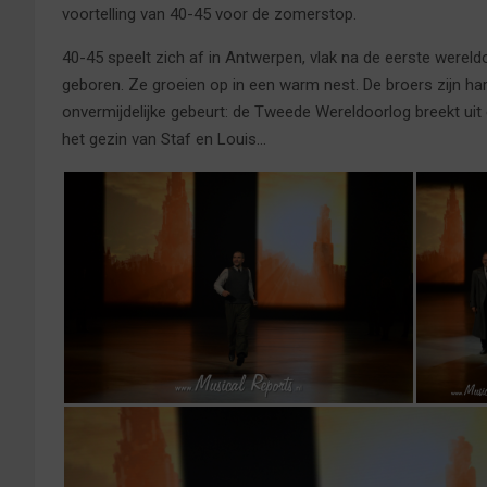
voortelling van 40-45 voor de zomerstop.
40-45 speelt zich af in Antwerpen, vlak na de eerste wereld
geboren. Ze groeien op in een warm nest. De broers zijn har
onvermijdelijke gebeurt: de Tweede Wereldoorlog breekt uit e
het gezin van Staf en Louis…