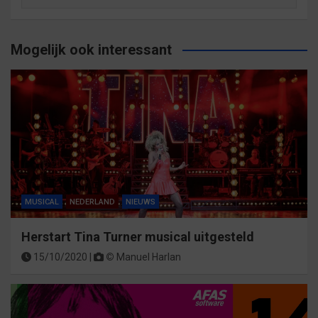
Archief
op
categorie
Mogelijk ook interessant
MUSICAL
NEDERLAND
NIEUWS
Herstart Tina Turner musical uitgesteld
15/10/2020 |
©
Manuel Harlan