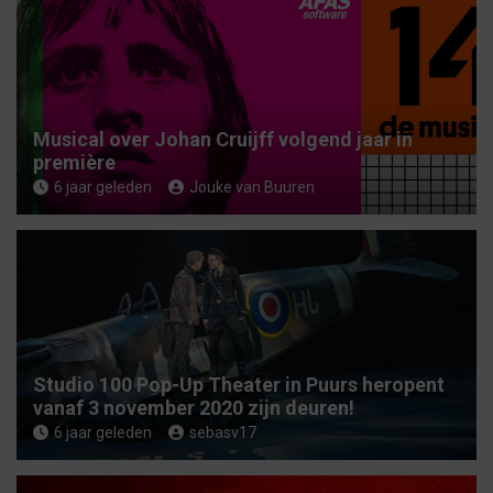
Musical over Johan Cruijff volgend jaar in
première
6 jaar geleden
Jouke van Buuren
Studio 100 Pop-Up Theater in Puurs heropent
vanaf 3 november 2020 zijn deuren!
6 jaar geleden
sebasv17