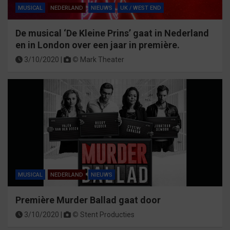
MUSICAL
NEDERLAND
NIEUWS
UK / WEST END
De musical ‘De Kleine Prins’ gaat in Nederland
en in London over een jaar in première.
3/10/2020 |
©
Mark Theater
MUSICAL
NEDERLAND
NIEUWS
Première Murder Ballad gaat door
3/10/2020 |
©
Stent Producties