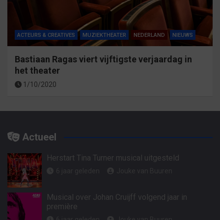
ACTEURS & CREATIVES
MUZIEKTHEATER
NEDERLAND
NIEUWS
Bastiaan Ragas viert vijftigste verjaardag in
het theater
1/10/2020
Actueel
Herstart Tina Turner musical uitgesteld
6 jaar geleden
Jouke van Buuren
Musical over Johan Cruijff volgend jaar in
première
6 jaar geleden
Jouke van Buuren