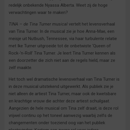
redelijk onbekende Nyassa Alberta. Weet zij de hoge
verwachtingen waar te maken?
TINA – de Tina Turner musical
vertelt het levensverhaal
van Tina Turner. In de musical zie je hoe Anna-Mae, een
meisje uit Nutbush, Tennessee, via haar turbulente relatie
met Ike Turner uitgroeide tot de onbetwiste ‘Queen of
Rock-‘n-Roll’ Tina Turner. Je leert Tina Turner kennen als
een doorzetter die zich niet aan de regels hield, maar ze
zelf maakte.
Het toch wel dramatische levensverhaal van Tina Turner is
in deze musical uitstekend uitgewerkt. Als publiek zie je
niet alleen de artiest Tina Turner, maar ook de kwetsbare
en krachtige vrouw die achter deze artiest schuilgaat.
Aangezien de hele musical om Tina zelf draait, is deze rol
vrijwel continu op het toneel aanwezig waarbij zelfs de
changementen onder toeziend oog van het publiek