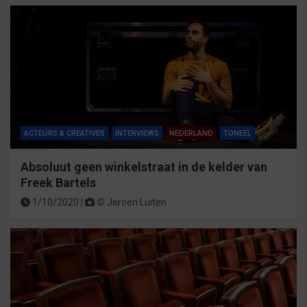
ACTEURS & CREATIVES
INTERVIEWS
NEDERLAND
TONEEL
Absoluut geen winkelstraat in de kelder van
Freek Bartels
1/10/2020 |
©
Jeroen Luiten