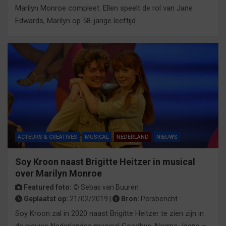
Marilyn Monroe compleet. Ellen speelt de rol van Jane
Edwards, Marilyn op 58-jarige leeftijd.
ACTEURS & CREATIVES
MUSICAL
NEDERLAND
NIEUWS
Soy Kroon naast Brigitte Heitzer in musical
over Marilyn Monroe
Featured foto: ©
Sebas van Buuren
Geplaatst op:
21/02/2019 |
Bron:
Persbericht
Soy Kroon zal in 2020 naast Brigitte Heitzer te zien zijn in