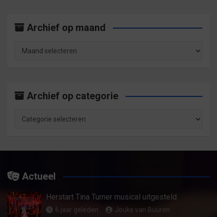
Archief op maand
Archief
op
maand
Archief op categorie
Archief
op
categorie
Actueel
Herstart Tina Turner musical uitgesteld
6 jaar geleden
Jouke van Buuren