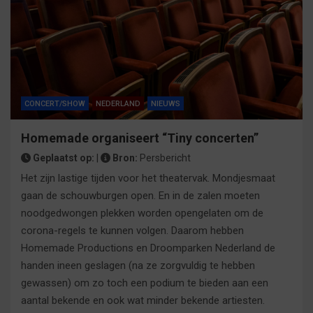
CONCERT/SHOW
NEDERLAND
NIEUWS
Homemade organiseert “Tiny concerten”
Geplaatst op:
|
Bron:
Persbericht
Het zijn lastige tijden voor het theatervak. Mondjesmaat
gaan de schouwburgen open. En in de zalen moeten
noodgedwongen plekken worden opengelaten om de
corona-regels te kunnen volgen. Daarom hebben
Homemade Productions en Droomparken Nederland de
handen ineen geslagen (na ze zorgvuldig te hebben
gewassen) om zo toch een podium te bieden aan een
aantal bekende en ook wat minder bekende artiesten.