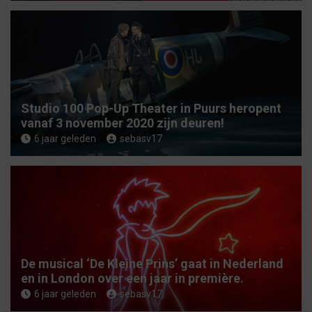
Studio 100 Pop-Up Theater in Puurs heropent
vanaf 3 november 2020 zijn deuren!
6 jaar geleden
sebasv17
De musical ‘De Kleine Prins’ gaat in Nederland
en in London over een jaar in première.
6 jaar geleden
sebasv17