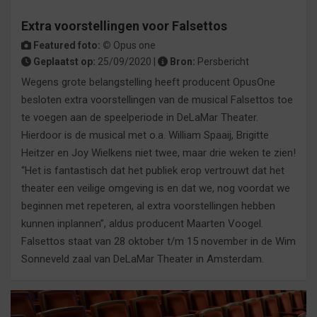
Extra voorstellingen voor Falsettos
Featured foto: ©
Opus one
Geplaatst op:
25/09/2020 |
Bron:
Persbericht
Wegens grote belangstelling heeft producent OpusOne
besloten extra voorstellingen van de musical Falsettos toe
te voegen aan de speelperiode in DeLaMar Theater.
Hierdoor is de musical met o.a. William Spaaij, Brigitte
Heitzer en Joy Wielkens niet twee, maar drie weken te zien!
“Het is fantastisch dat het publiek erop vertrouwt dat het
theater een veilige omgeving is en dat we, nog voordat we
beginnen met repeteren, al extra voorstellingen hebben
kunnen inplannen”, aldus producent Maarten Voogel.
Falsettos staat van 28 oktober t/m 15 november in de Wim
Sonneveld zaal van DeLaMar Theater in Amsterdam.