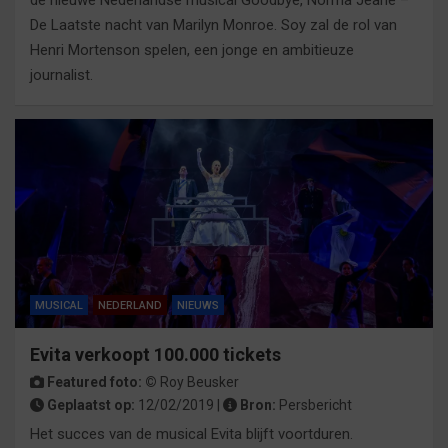
de nieuwe Nederlandse musical Goodbye, Norma Jeane –
De Laatste nacht van Marilyn Monroe. Soy zal de rol van
Henri Mortenson spelen, een jonge en ambitieuze
journalist.
MUSICAL
NEDERLAND
NIEUWS
Evita verkoopt 100.000 tickets
Featured foto: ©
Roy Beusker
Geplaatst op:
12/02/2019 |
Bron:
Persbericht
Het succes van de musical Evita blijft voortduren.